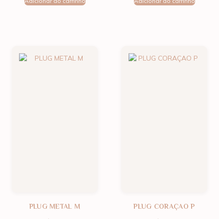
Adicionar ao carrinho
Adicionar ao carrinho
PLUG METAL M
PLUG CORAÇAO P