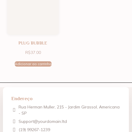
PLUG BUBBLE
R$
37.00
Adicionar ao carrinho
Endereço
Rua Herman Muller, 215 - Jardim Girassol, Americana
- SP
Support@yourdomain.ltd
(19) 99267-1239