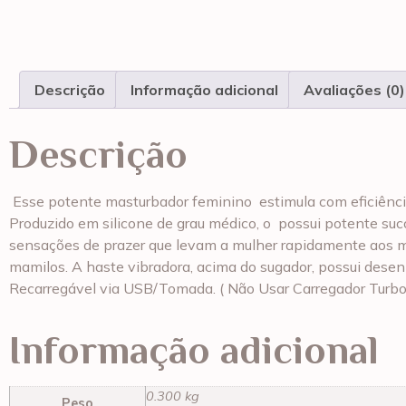
Descrição
Informação adicional
Avaliações (0)
Descrição
Esse potente masturbador feminino estimula com eficiência 
Produzido em silicone de grau médico, o possui potente su
sensações de prazer que levam a mulher rapidamente aos ma
mamilos. A haste vibradora, acima do sugador, possui desen
Recarregável via USB/Tomada. ( Não Usar Carregador Turbo
Informação adicional
0.300 kg
Peso