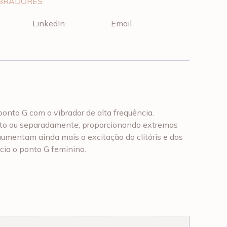
IBRADORES
LinkedIn
Email
onto G com o vibrador de alta frequência.
unto ou separadamente, proporcionando extremas
umentam ainda mais a excitação do clitóris e dos
cia o ponto G feminino.