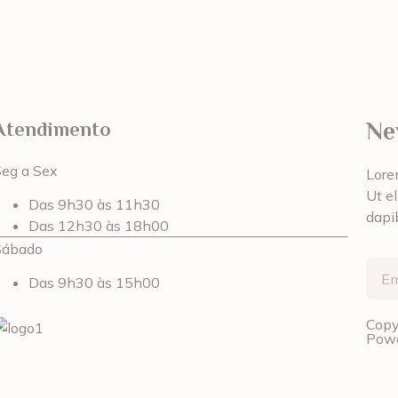
Ne
Atendimento
Seg a Sex
Lorem
Ut el
Das 9h30 às 11h30
dapi
Das 12h30 às 18h00
Sábado
Das 9h30 às 15h00
Copy
Powe