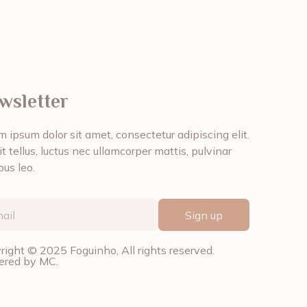
wsletter
 ipsum dolor sit amet, consectetur adipiscing elit.
it tellus, luctus nec ullamcorper mattis, pulvinar
bus leo.
Sign up
right © 2025 Foguinho, All rights reserved.
red by MC.