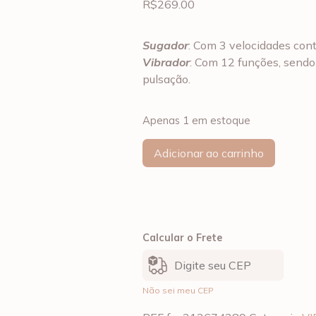
R$
269.00
Sugador
: Com 3 velocidades con
Vibrador
: Com 12 funções, sendo
pulsação.
Apenas 1 em estoque
Adicionar ao carrinho
Calcular o Frete
Não sei meu CEP