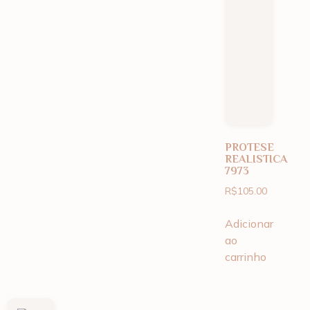
PROTESE
REALISTICA
7973
R$
105.00
Adicionar
ao
carrinho