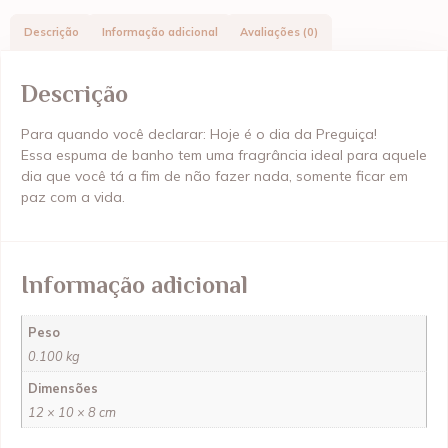
Descrição
Informação adicional
Avaliações (0)
Descrição
Para quando você declarar: Hoje é o dia da Preguiça!
Essa espuma de banho tem uma fragrância ideal para aquele
dia que você tá a fim de não fazer nada, somente ficar em
paz com a vida.
Informação adicional
Peso
0.100 kg
Dimensões
12 × 10 × 8 cm