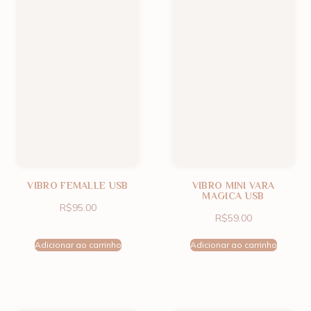
VIBRO FEMALLE USB
VIBRO MINI VARA
MAGICA USB
R$
95.00
R$
59.00
Adicionar ao carrinho
Adicionar ao carrinho