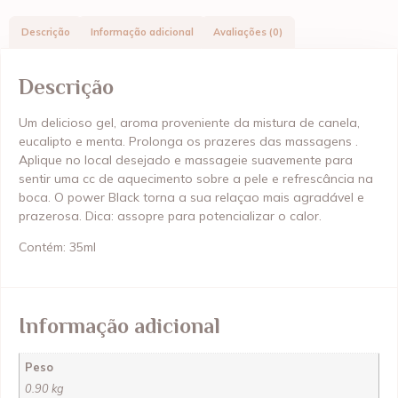
Descrição
Informação adicional
Avaliações (0)
Descrição
Um delicioso gel, aroma proveniente da mistura de canela,
eucalipto e menta. Prolonga os prazeres das massagens .
Aplique no local desejado e massageie suavemente para
sentir uma cc de aquecimento sobre a pele e refrescância na
boca. O power Black torna a sua relaçao mais agradável e
prazerosa. Dica: assopre para potencializar o calor.
Contém: 35ml
Informação adicional
Peso
0.90 kg