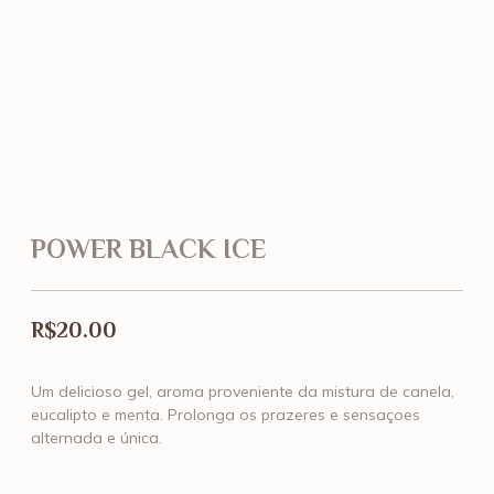
POWER BLACK ICE
R$
20.00
Um delicioso gel, aroma proveniente da mistura de canela,
eucalipto e menta. Prolonga os prazeres e sensaçoes
alternada e única.