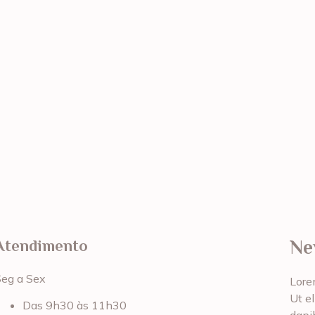
Ne
Atendimento
Seg a Sex
Lorem
Ut el
Das 9h30 às 11h30