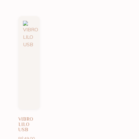
VIBRO
LILO
USB
R$
49.00