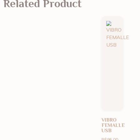
Related Product
VIBRO
FEMALLE
USB
R$
95.00