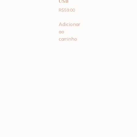
USB
R$
59.00
Adicionar
ao
carrinho