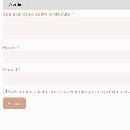
Sua avaliação sobre o produto
*
Nome
*
E-mail
*
Salvar meus dados neste navegador para a próxima ve