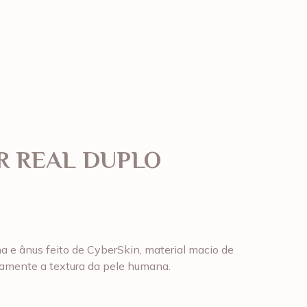
 REAL DUPLO
 e ânus feito de CyberSkin, material macio de
tamente a textura da pele humana.