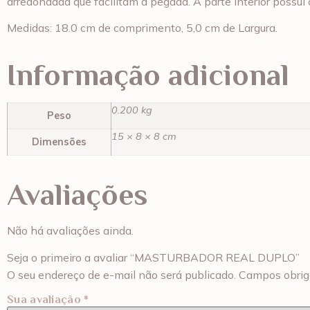
arredondada que facilitam a pegada. A parte interior possui
Medidas: 18.0 cm de comprimento, 5,0 cm de Largura.
Informação adicional
0.200 kg
Peso
15 × 8 × 8 cm
Dimensões
Avaliações
Não há avaliações ainda.
Seja o primeiro a avaliar “MASTURBADOR REAL DUPLO”
O seu endereço de e-mail não será publicado.
Campos obrig
Sua avaliação
*