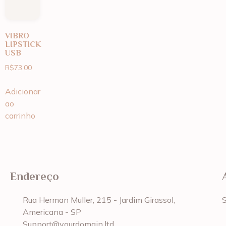
VIBRO
LIPSTICK
USB
R$
73.00
Adicionar
ao
carrinho
Endereço
Rua Herman Muller, 215 - Jardim Girassol,
Americana - SP
Support@yourdomain.ltd