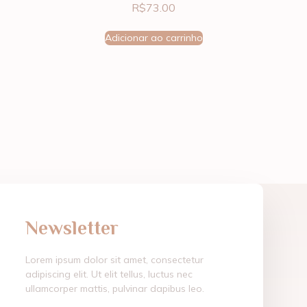
R$
73.00
Adicionar ao carrinho
Newsletter
Lorem ipsum dolor sit amet, consectetur
adipiscing elit. Ut elit tellus, luctus nec
ullamcorper mattis, pulvinar dapibus leo.