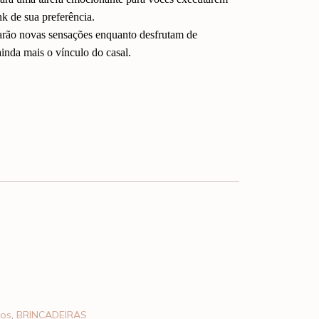
k de sua preferência.
tarão novas sensações enquanto desfrutam de
ainda mais o vínculo do casal.
cos
,
BRINCADEIRAS