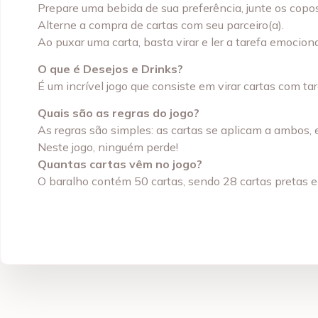
Prepare uma bebida de sua preferência, junte os copo
Alterne a compra de cartas com seu parceiro(a).
Ao puxar uma carta, basta virar e ler a tarefa emoci
O que é Desejos e Drinks?
É um incrível jogo que consiste em virar cartas com t
Quais são as regras do jogo?
As regras são simples: as cartas se aplicam a ambos,
Neste jogo, ninguém perde!
Quantas cartas vêm no jogo?
O baralho contém 50 cartas, sendo 28 cartas pretas e