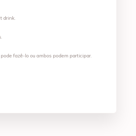
 drink.
.
a pode fazê-lo ou ambos podem participar.