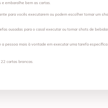
s e embaralhe bem as cartas.
onante para vocês executarem ou podem escolher tomar um shot
arefas ousadas para o casal executar ou tomar shots de bebidas
 e a pessoa mais à vontade em executar uma tarefa específic
 22 cartas brancas.