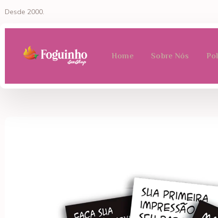
Desde 2000.
Home
Sobre Nós
Pol