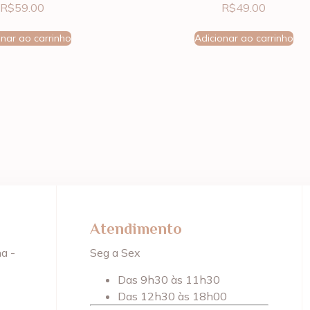
R$
59.00
R$
49.00
onar ao carrinho
Adicionar ao carrinho
Atendimento
a -
Seg a Sex
Das 9h30 às 11h30
Das 12h30 às 18h00