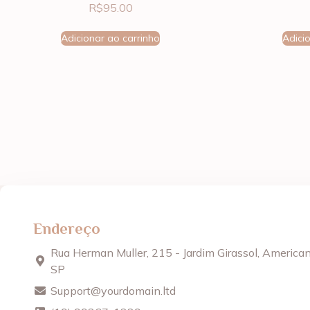
R$
95.00
Adicionar ao carrinho
Adici
Endereço
Rua Herman Muller, 215 - Jardim Girassol, American
SP
Support@yourdomain.ltd