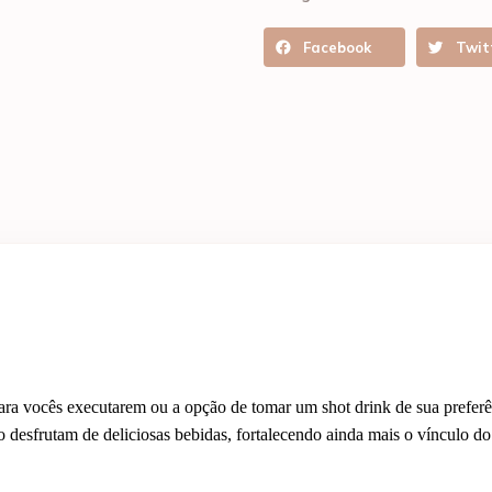
Facebook
Twit
para vocês executarem ou a opção de tomar um shot drink de sua preferê
 desfrutam de deliciosas bebidas, fortalecendo ainda mais o vínculo do 