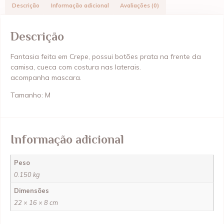
Descrição
Informação adicional
Avaliações (0)
Descrição
Fantasia feita em Crepe, possui botões prata na frente da
camisa, cueca com costura nas laterais.
acompanha mascara.
Tamanho: M
Informação adicional
Peso
0.150 kg
Dimensões
22 × 16 × 8 cm