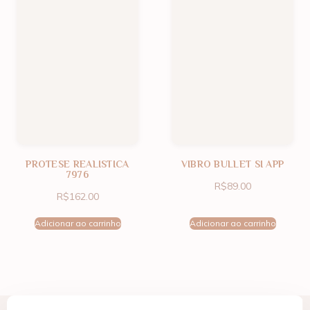
PROTESE REALISTICA
VIBRO BULLET SI APP
7976
R$
89.00
R$
162.00
Adicionar ao carrinho
Adicionar ao carrinho