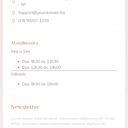
- SP
Support@yourdomain.ltd
(19) 99267-1239
Atendimento
Seg a Sex
Das 9h30 às 11h30
Das 12h30 às 18h00
Sábado
Das 9h30 às 15h00
Newsletter
Lorem ipsum dolor sit amet, consectetur adipiscing elit. Ut elit
tellus, luctus nec ullamcorper mattis, pulvinar dapibus leo.