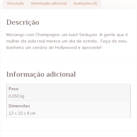
Descrição
Informação adicional
Avaliações (0)
Descrição
Morango com Champagne, um luxo! Seduçao. A gente que é
mulher da vida real merece um dia de estrela… Faça do meu
banheiro um cenário de Hollywood e aproveite!
Informação adicional
Peso
0.050 kg
Dimensões
12 × 10 × 8 cm