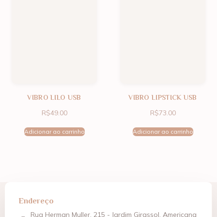
VIBRO LILO USB
VIBRO LIPSTICK USB
R$
49.00
R$
73.00
Adicionar ao carrinho
Adicionar ao carrinho
Endereço
Rua Herman Muller, 215 - Jardim Girassol, Americana