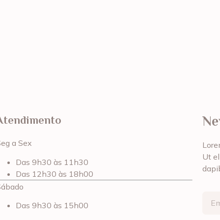
Ne
Atendimento
Seg a Sex
Lorem
Ut el
Das 9h30 às 11h30
dapi
Das 12h30 às 18h00
Sábado
Das 9h30 às 15h00