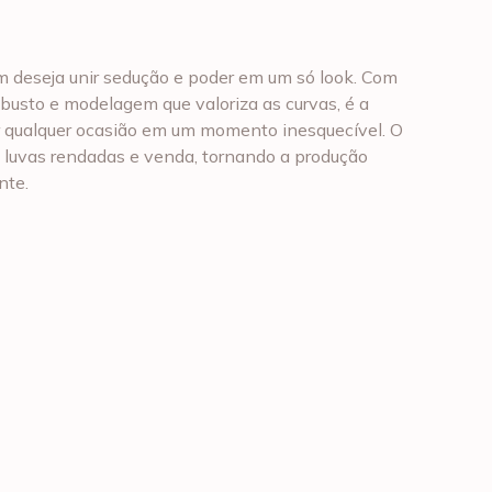
em deseja unir sedução e poder em um só look. Com
 busto e modelagem que valoriza as curvas, é a
r qualquer ocasião em um momento inesquecível. O
 luvas rendadas e venda, tornando a produção
nte.