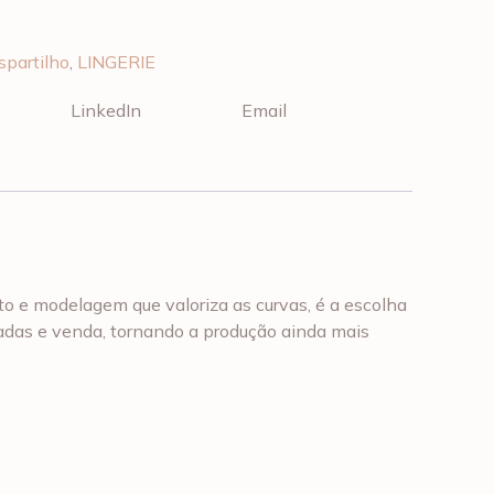
spartilho
,
LINGERIE
LinkedIn
Email
to e modelagem que valoriza as curvas, é a escolha
adas e venda, tornando a produção ainda mais