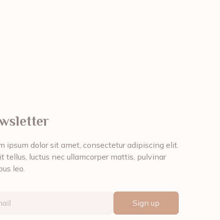
wsletter
 ipsum dolor sit amet, consectetur adipiscing elit.
it tellus, luctus nec ullamcorper mattis, pulvinar
bus leo.
Sign up