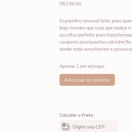
R$
199.00
Espartilho sensual feito para qu
bojo tomara que caia que realça o
escolha perfeita para transforma
conjunto acompanha calcinha fio,
ainda mais envolvente e provoca
Apenas 1 em estoque
Adicionar ao carrinho
Calcular o Frete