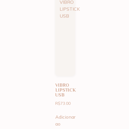
VIBRO
LIPSTICK
USB
R$
73.00
Adicionar
ao