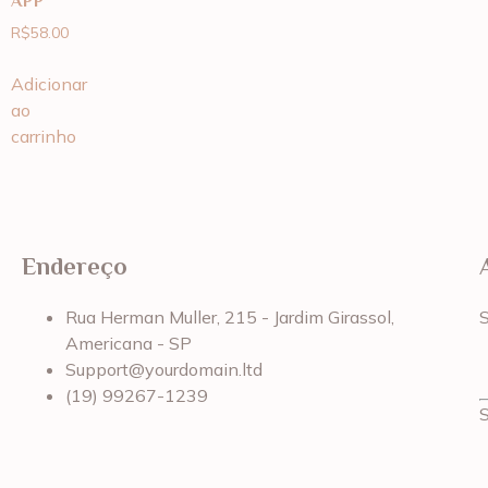
APP
R$
58.00
Adicionar
ao
carrinho
Endereço
Rua Herman Muller, 215 - Jardim Girassol,
Americana - SP
Support@yourdomain.ltd
(19) 99267-1239