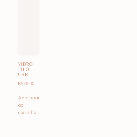
VIBRO
LILO
USB
R$
49.00
Adicionar
ao
carrinho