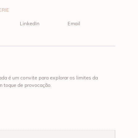
ERIE
LinkedIn
Email
da é um convite para explorar os limites da
um toque de provocação.