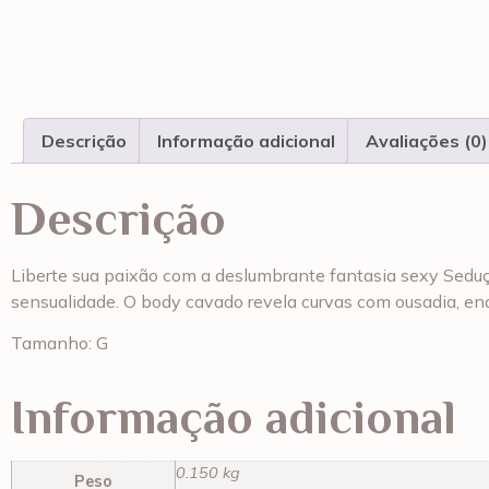
Descrição
Informação adicional
Avaliações (0)
Descrição
Liberte sua paixão com a deslumbrante fantasia sexy Seduçã
sensualidade. O body cavado revela curvas com ousadia, enq
Tamanho: G
Informação adicional
0.150 kg
Peso