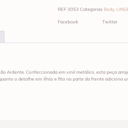
REF
3053
Categorias
Body
,
LING
Facebook
Twitter
o Ardente. Confeccionada em vinil metálico, esta peça arroja
uanto o detalhe em ilhós e fita na parte da frente adiciona 