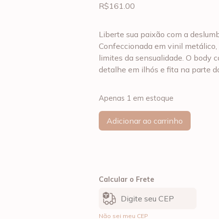
R$
161.00
Liberte sua paixão com a deslum
Confeccionada em vinil metálico, 
limites da sensualidade. O body 
detalhe em ilhós e fita na parte 
Apenas 1 em estoque
Adicionar ao carrinho
Calcular o Frete
Não sei meu CEP