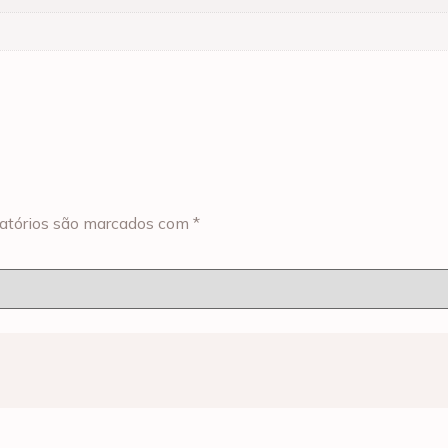
atórios são marcados com
*