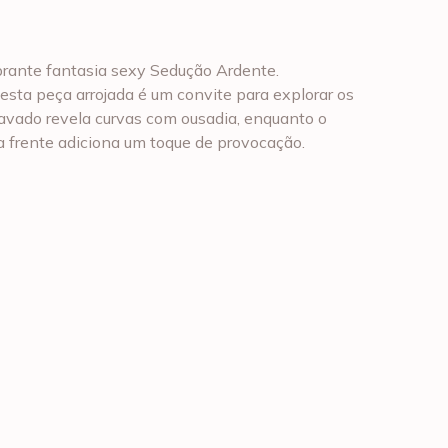
brante fantasia sexy Sedução Ardente.
esta peça arrojada é um convite para explorar os
cavado revela curvas com ousadia, enquanto o
da frente adiciona um toque de provocação.