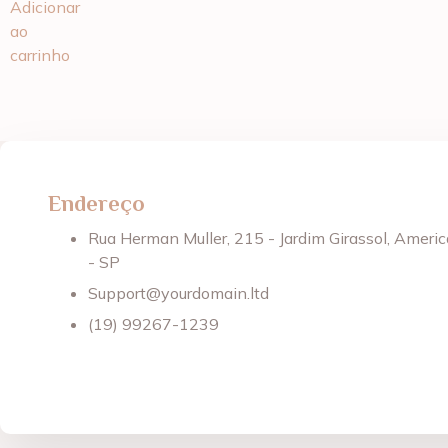
Adicionar
ao
carrinho
Endereço
Rua Herman Muller, 215 - Jardim Girassol, Ameri
- SP
Support@yourdomain.ltd
(19) 99267-1239