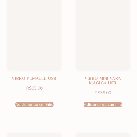
VIBRO FEMALLE USB
VIBRO MINI VARA
MAGICA USB
R$
95.00
R$
59.00
Adicionar ao carrinho
Adicionar ao carrinho