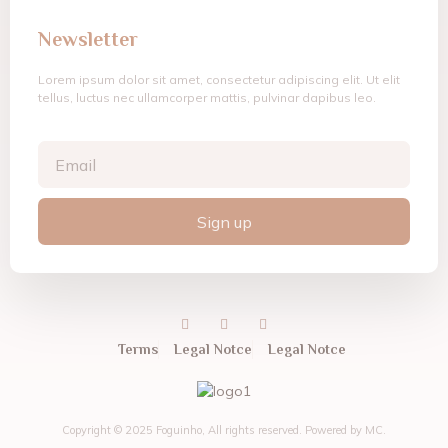
Newsletter
Lorem ipsum dolor sit amet, consectetur adipiscing elit. Ut elit
tellus, luctus nec ullamcorper mattis, pulvinar dapibus leo.
Sign up
Terms
Legal Notce
Legal Notce
Copyright © 2025 Foguinho, All rights reserved. Powered by MC.