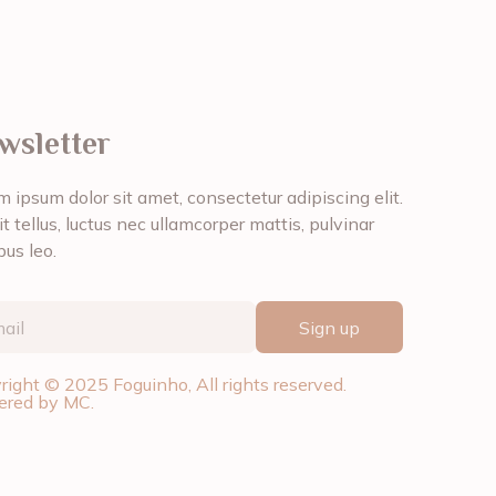
wsletter
 ipsum dolor sit amet, consectetur adipiscing elit.
it tellus, luctus nec ullamcorper mattis, pulvinar
bus leo.
Sign up
right © 2025 Foguinho, All rights reserved.
red by MC.