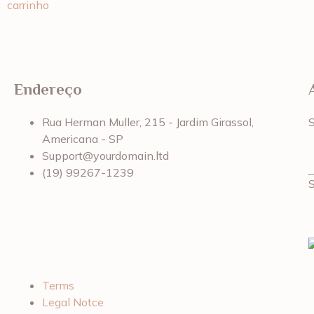
carrinho
Endereço
Rua Herman Muller, 215 - Jardim Girassol,
Americana - SP
Support@yourdomain.ltd
(19) 99267-1239
Terms
Legal Notce