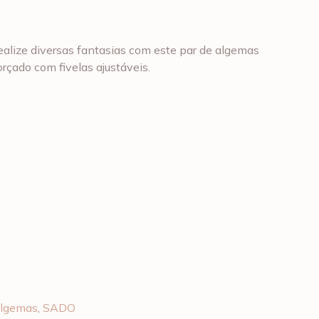
ealize diversas fantasias com este par de algemas
orçado com fivelas ajustáveis.
lgemas
,
SADO