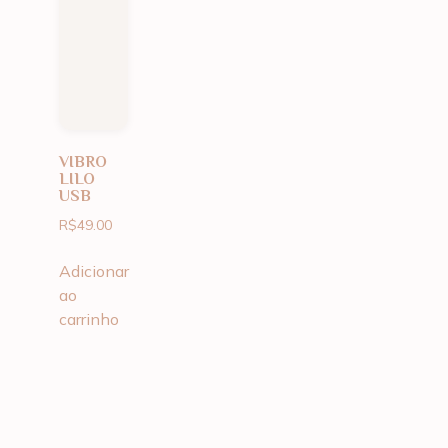
VIBRO
LILO
USB
R$
49.00
Adicionar
ao
carrinho