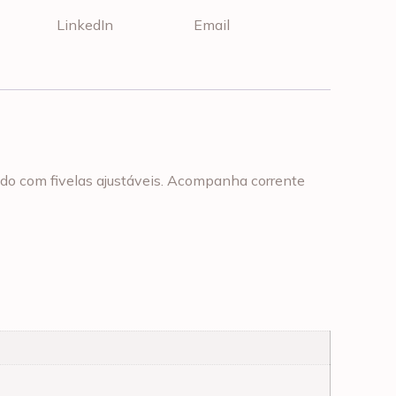
LinkedIn
Email
çado com fivelas ajustáveis. Acompanha corrente