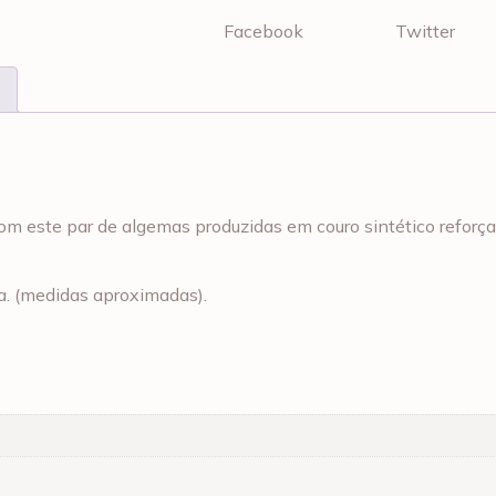
Facebook
Twitter
 com este par de algemas produzidas em couro sintético refor
a. (medidas aproximadas).