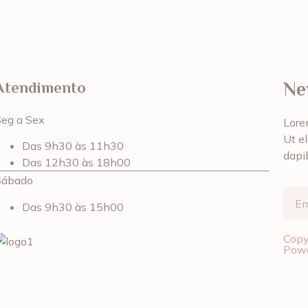
Ne
Atendimento
Seg a Sex
Lorem
Ut el
Das 9h30 às 11h30
dapi
Das 12h30 às 18h00
Sábado
Das 9h30 às 15h00
Copy
Powe